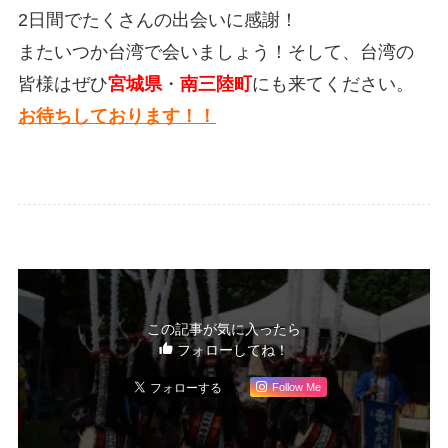
2日間でたくさんの出会いに感謝！
またいつか台湾で会いましょう！そして、台湾の
皆様はぜひ
宮城県
・
南三陸町
にも来てください。
お待ちしております！！
この記事が気に入ったら
フォローしてね！
Follow Me