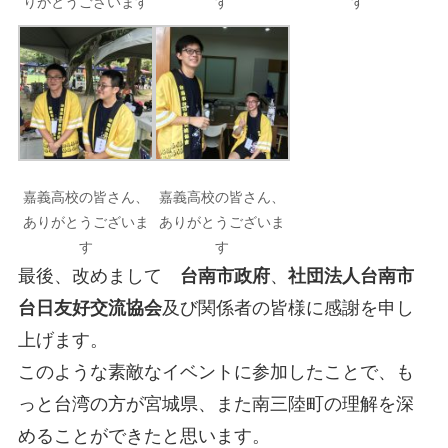
りがとうございます
す
す
嘉義高校の皆さん、
嘉義高校の皆さん、
ありがとうございま
ありがとうございま
す
す
最後、改めまして
台南市政府
、
社団法人台南市
台日友好交流協会
及び関係者の皆様に感謝を申し
上げます。
このような素敵なイベントに参加したことで、も
っと台湾の方が宮城県、また南三陸町の理解を深
めることができたと思います。