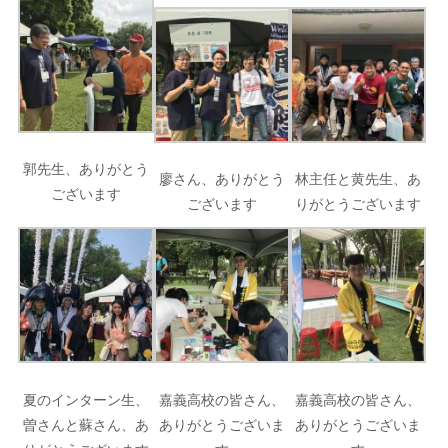
郭先生、ありがとう
廖さん、ありがとう
林主任と黄先生、あ
ございます
ございます
りがとうございます
夏のインターン生、
嘉義高校の皆さん、
嘉義高校の皆さん、
曽さんと蘇さん、あ
ありがとうございま
ありがとうございま