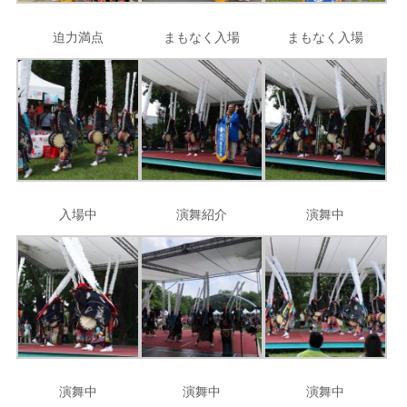
迫力満点
まもなく入場
まもなく入場
入場中
演舞紹介
演舞中
演舞中
演舞中
演舞中