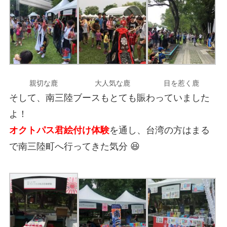
親切な鹿
大人気な鹿
目を惹く鹿
そして、南三陸ブースもとても賑わっていました
よ！
オクトパス君絵付け体験
を通し、台湾の方はまる
で南三陸町へ行ってきた気分 😆