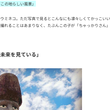
がこの地らしい風景」
なウミネコ。ただ写真で見るとこんなにも凛々しくてかっこい
に撮れることはあまりなく、たぶんこの子が「ちゃっかりさん
。
の未来を見ている」