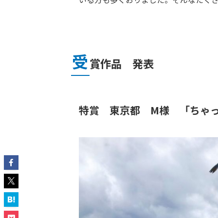
受
賞作品 発表
特賞 東京都 M様 「ちゃ