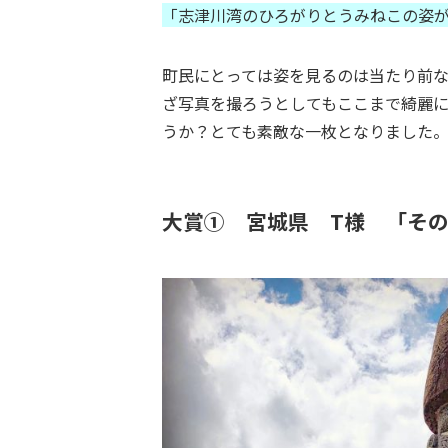
「志津川湾のひろがりとうみねこの姿
町民にとっては姿を見るのは当たり前
ざ写真を撮ろうとしてもここまで綺麗
うか？とても素敵な一枚となりました
大賞① 宮城県 T様 「そ