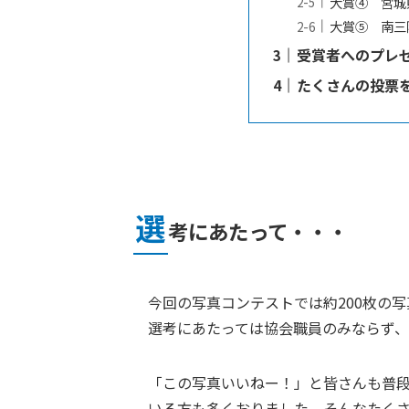
大賞④ 宮城
大賞⑤ 南三
受賞者へのプレ
たくさんの投票
選
考にあたって・・・
今回の写真コンテストでは約200枚の
選考にあたっては協会職員のみならず、
「この写真いいねー！」と皆さんも普
いる方も多くおりました。そんなたくさ