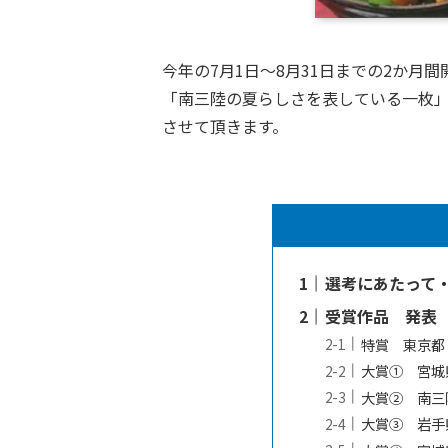
今年の7月1日～8月31日までの2か
「南三陸の夏らしさを表している一枚
させて頂きます。
選考にあたって
受賞作品 発表
特賞 東京都
大賞① 宮城
大賞② 南三
大賞③ 岩手