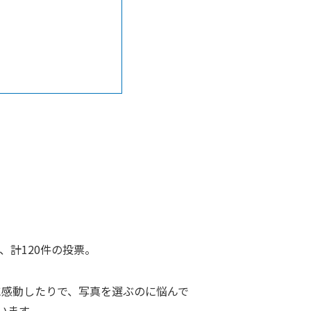
計120件の投票。
に感動したりで、写真を選ぶのに悩んで
います。