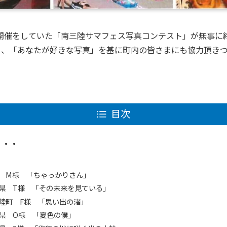
月間開催をしていた「南三陸サマフェス写真コンテスト」が無事
」、「あなたが好きな写真」を基に町内の皆さまにも協力頂き
目次
・・・
 M様 「ちゃっかりさん」
県 T様 「その未来を見ている」
陸町 F様 「思い出の渚」
県 O様 「夏色の僕」