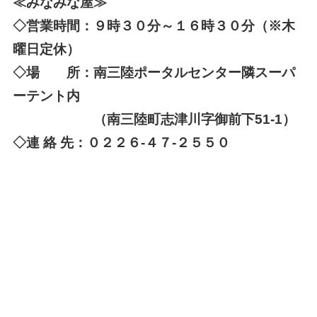
≪みなみな屋≫
◇営業時間：９時３０分～１６時３０分（※木
曜日定休）
◇場 所：南三陸ポータルセンター隣スーパ
ーテント内
（南三陸町志津川字御前下51-1）
◇連 絡 先：０２２６-４７-２５５０