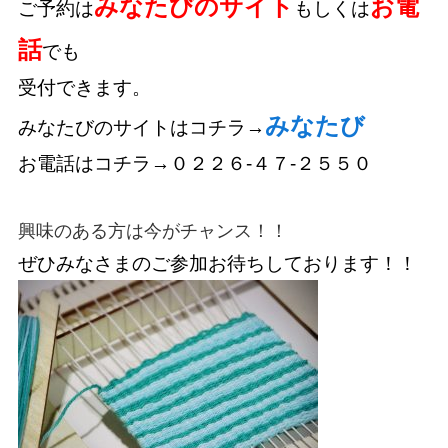
みなたびのサイト
お電
ご予約は
もしくは
話
でも
受付できます。
みなたび
みなたびのサイトはコチラ→
お電話はコチラ→０２２６-４７-２５５０
興味のある方は今がチャンス！！
ぜひみなさまのご参加お待ちしております！！