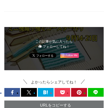
この記事が気に入ったら
フォローしてね！
Follow Me
よかったらシェアしてね！
URLをコピーする