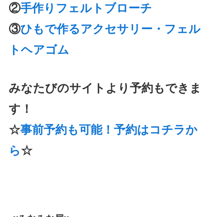
②
手作りフェルトブローチ
③
ひもで作るアクセサリー・フェル
トヘアゴム
みなたびのサイトより予約もできま
す！
☆
事前予約も可能！予約はコチラか
ら
☆