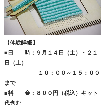
【体験詳細】
■日 時：９月１４日（土）・２１
日（土）
１０：００～１５：００
まで
■料 金：８００円（税込）キット
代含む