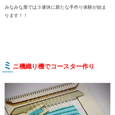
みなみな屋では３連休に新たな手作り体験が始ま
ります！！
ミ
ニ機織り機でコースター作り