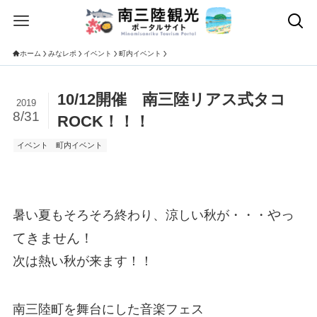
ホーム
みなレポ
イベント
町内イベント
10/12開催 南三陸リアス式タコ
2019
8/31
ROCK！！！
イベント
町内イベント
やっ
暑い夏もそろそろ終わり、涼しい秋が・・・
てきません！
次は熱い秋が来ます！！
南三陸町を舞台にした音楽フェス