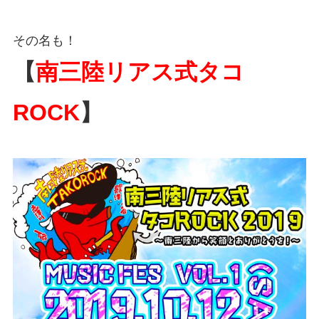
その名も！
【
南三陸リアス式タコ
ROCK
】