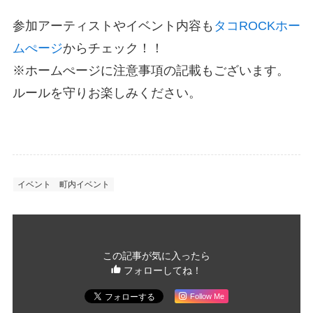
参加アーティストやイベント内容も
タコROCKホー
ムぺージ
からチェック！！
※ホームぺージに注意事項の記載もございます。
ルールを守りお楽しみください。
イベント
町内イベント
この記事が気に入ったら
フォローしてね！
Follow Me