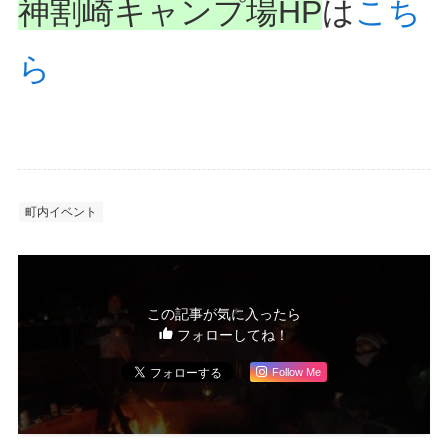
神割崎キャンプ場HP
は
こち
ら
町内イベント
この記事が気に入ったら
フォローしてね！
Follow Me