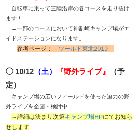
自転車に乗って三陸沿岸の各コースを走り抜け
ます！
→一部のコースにおいて神割崎キャンプ場がエ
イドステーションになります。
参考ページ：
「ツールド東北2019」
◯ 10/12
（土）
『野外ライブ』
（予
定）
キャンプ場の広いフィールドを使った迫力の野
外ライブを企画・検討中
→詳細は決まり次第
キャンプ場HP
にてお知ら
せします