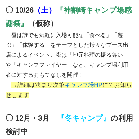
◯ 10/26
（土）
『神割崎キャンプ場感
謝祭』
（仮称）
昼は誰でも気軽に入場可能な「食べる」「遊
ぶ」「体験する」をテーマとした様々なブース出
店によるイベント、夜は「地元料理の振る舞い」
や「キャンプファイヤー」など、キャンプ場利用
者に対するおもてなしを開催！
→詳細は決まり次第
キャンプ場HP
にてお知ら
せします
◯ 12月・3月
『冬キャンプ』
の利用
検討中