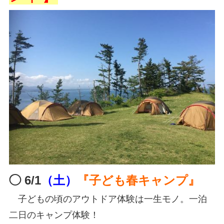
◯ 6/1
（土）
『子ども春キャンプ』
子どもの頃のアウトドア体験は一生モノ。一泊
二日のキャンプ体験！