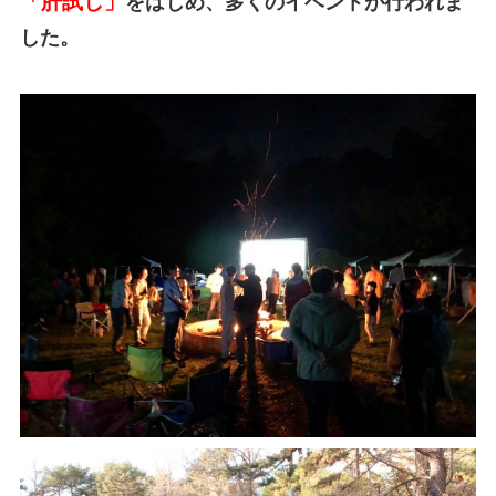
「肝試し」
をはじめ、多くのイベントが行われま
した。