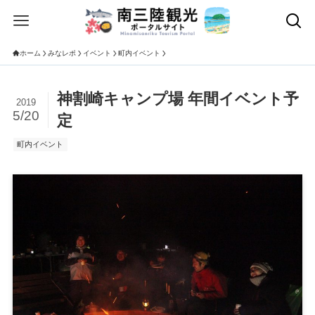
ホーム
みなレポ
イベント
町内イベント
神割崎キャンプ場 年間イベント予
2019
5/20
定
町内イベント