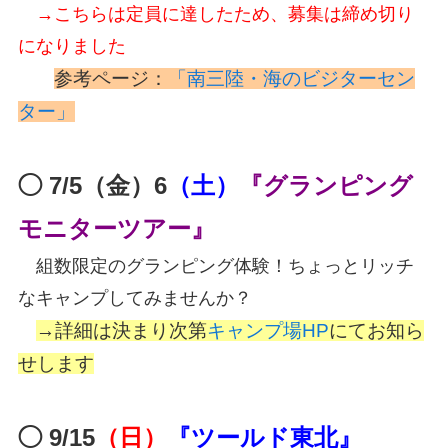
→こちらは定員に達したため、募集は締め切り
になりました
参考ページ：
「南三陸・海のビジターセン
ター」
◯ 7/5（金）6
（土）
『グランピング
モニターツアー』
組数限定のグランピング体験！ちょっとリッチ
なキャンプしてみませんか？
→詳細は決まり次第
キャンプ場HP
にてお知ら
せします
◯ 9/15
（日）
『ツールド東北』