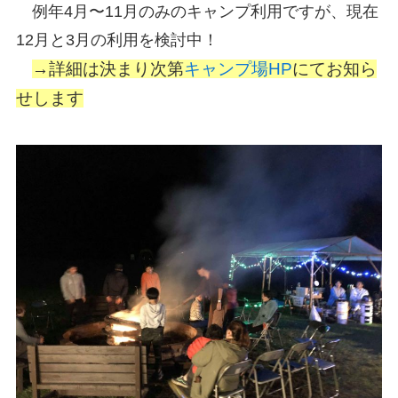
例年4月〜11月のみのキャンプ利用ですが、現在
12月と3月の利用を検討中！
→詳細は決まり次第
キャンプ場HP
にてお知ら
せします