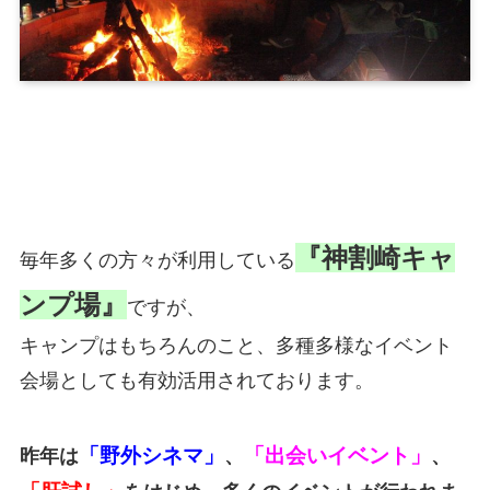
『神割崎キャ
毎年多くの方々が利用している
ンプ場』
ですが、
キャンプはもちろんのこと、多種多様なイベント
会場としても有効活用されております。
「野外シネマ」
「出会いイベント」
昨年は
、
、