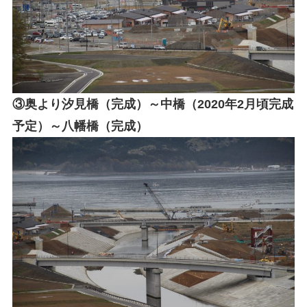
③奥より汐見橋（完成）～中橋（2020年2月頃完成
予定）～八幡橋（完成）