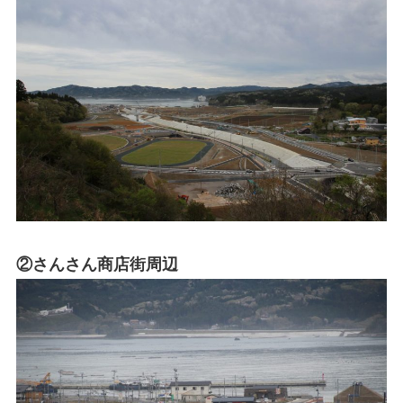
②さんさん商店街周辺