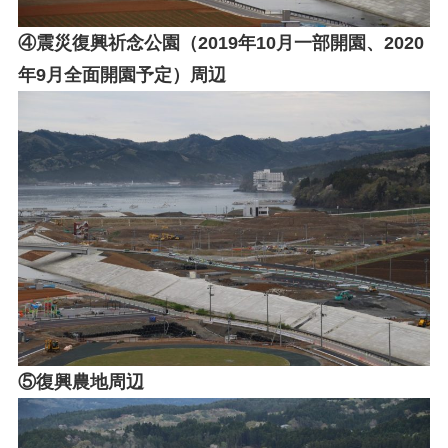
④震災復興祈念公園（2019年10月一部開園、2020
年9月全面開園予定）周辺
⑤復興農地周辺