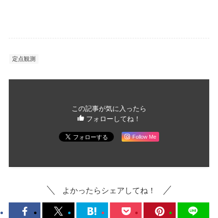
定点観測
この記事が気に入ったら
フォローしてね！
Follow Me
よかったらシェアしてね！