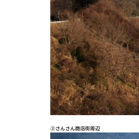
②さんさん商店街周辺