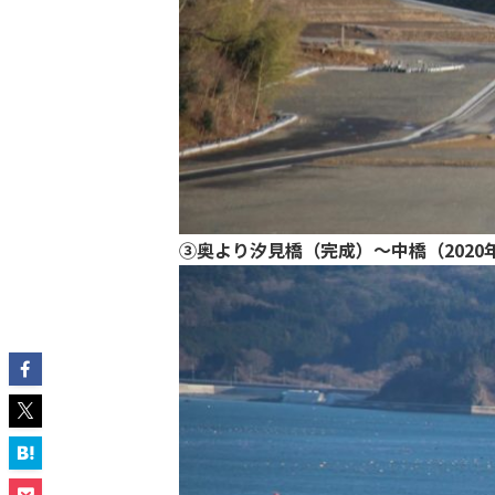
③奥より汐見橋（完成）～中橋（2020