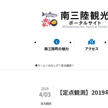
南三陸町の魅力
アクセス
ホーム
みなレポ
定点観測
2019
【定点観測】201
4/03
定点観測