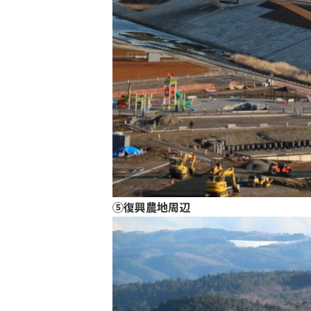
⑤復興農地周辺