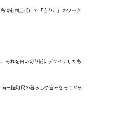
玉島清心商店街にて「きりこ」のワーク
い、それを白い切り紙にデザインしたも
、南三陸町民の暮らしや営みをそこから