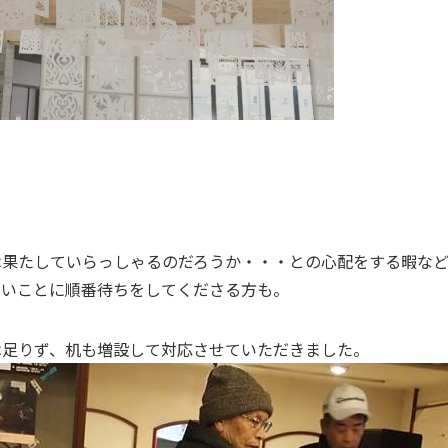
は果たしていらっしゃるのだろうか・・・との心配をする暇な
たいことに順番待ちをしてくださる方も。
は足りず、机も増設して対応させていただきました。