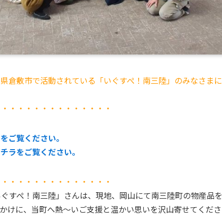
山県倉敷市で活動されている「いぐすぺ！南三陸」のみなさまに
・・・・・・・・・・・・・・・
ラをご覧ください。
コチラをご覧ください。
・・・・・・・・・・・・・・・
いぐすぺ！南三陸」さんは、現地、岡山にて南三陸町の物産品
っかけに、当町へ熱〜いご支援と温かい思いを沢山寄せてくださ