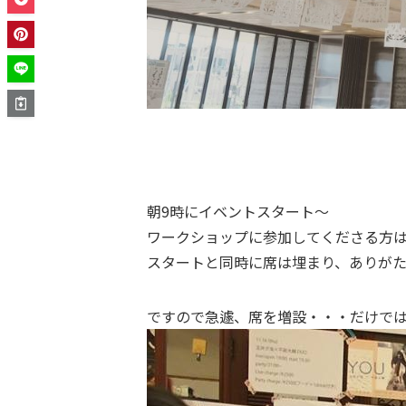
朝9時にイベントスタート〜
ワークショップに参加してくださる方
スタートと同時に席は埋まり、ありが
ですので急遽、席を増設・・・だけで