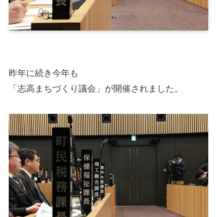
昨年に続き今年も
「志高まちづくり議会」が開催されました。