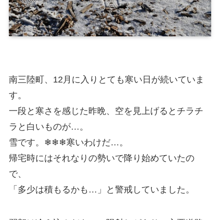
南三陸町、12月に入りとても寒い日が続いていま
す。
一段と寒さを感じた昨晩、空を見上げるとチラチ
ラと白いものが…。
雪です。❄❄❄寒いわけだ…。
帰宅時にはそれなりの勢いで降り始めていたの
で、
「多少は積もるかも…」と警戒していました。