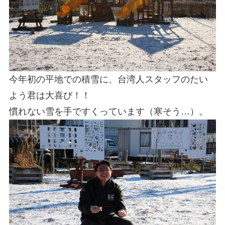
今年初の平地での積雪に、台湾人スタッフのたい
よう君は大喜び！！
慣れない雪を手ですくっています（寒そう…）。