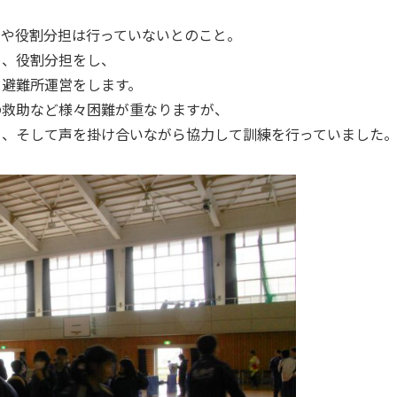
せや役割分担は行っていないとのこと。
め、役割分担をし、
て避難所運営をします。
の救助など様々困難が重なりますが、
ら、そして声を掛け合いながら協力して訓練を行っていました