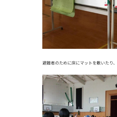
避難者のために床にマットを敷いたり