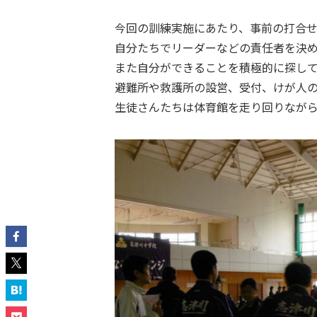
今回の訓練実施にあたり、事前の打合
自分たちでリーダーなどの責任者を決
また自分ができることを積極的に探し
避難所や救護所の設営、受付、けが人
生徒さんたちは体育館を走り回りなが