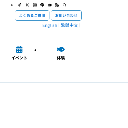
よくあるご質問
お問い合わせ
English
繁體中文
イベント
体験