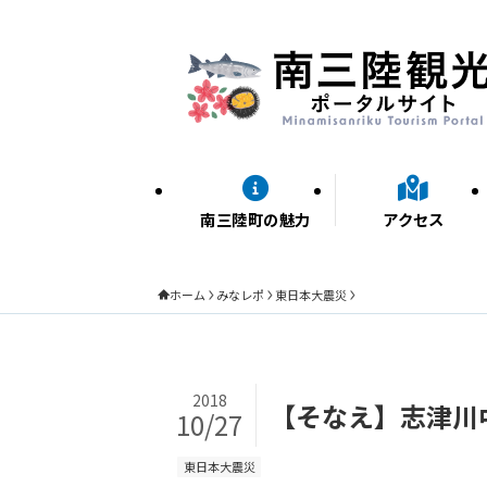
南三陸町の魅力
アクセス
ホーム
みなレポ
東日本大震災
2018
【そなえ】志津川
10/27
東日本大震災