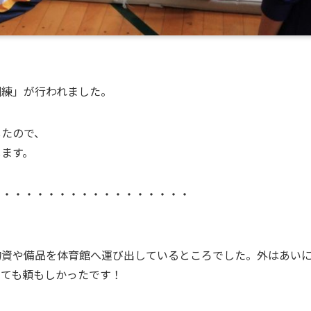
訓練」が行われました。
したので、
します。
・・・・・・・・・・・・・・・・・・
物資や備品を体育館へ運び出しているところでした。外はあい
とても頼もしかったです！