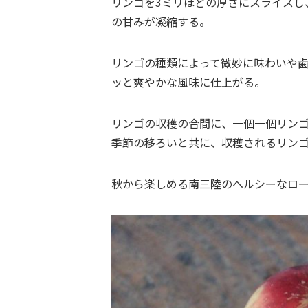
リンゴを3ミリほどの厚さにスライスし
の甘みが凝縮する。
リンゴの種類によって微妙に味わいや
ッと爽やかな風味に仕上がる。
リンゴの収穫の合間に、一個一個リン
季節の移ろいと共に、収穫されるリン
秋から楽しめる南三陸のヘルシーなロ