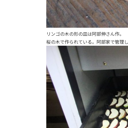
リンゴの木の形の皿は阿部伸さん作。
桜の木で作られている。阿部家で管理