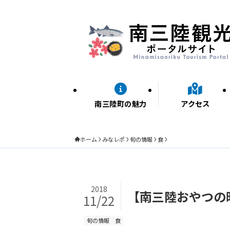
南三陸町の魅力
アクセス
ホーム
みなレポ
旬の情報
食
2018
【南三陸おやつの
11/22
旬の情報
食