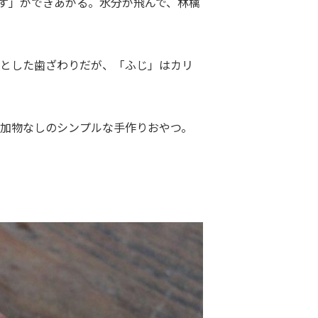
ぷす」ができあがる。水分が飛んで、林檎
りとした歯ざわりだが、「ふじ」はカリ
加物なしのシンプルな手作りおやつ。