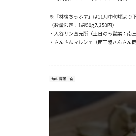
※「林檎ちっぷす」は11月中旬頃より
（数量限定：1袋50g入350円）
・入谷サン直売所（土日のみ営業：南三陸
・さんさんマルシェ（南三陸さんさん商
旬の情報
食