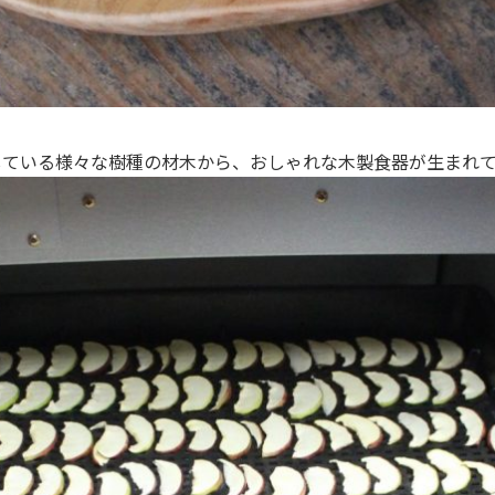
している様々な樹種の材木から、おしゃれな木製食器が生まれ