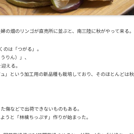
夫婦の畑のリンゴが直売所に並ぶと、南三陸に秋がやって来る。
くのは「つがる」。
こうりん）」、
を迎える。
ジュ」という加工用の新品種も栽培しており、そのほとんどは秋
した傷などで出荷できないものもある。
しようと「林檎ちっぷす」作りが始まった。