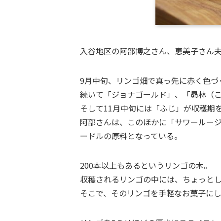
入谷地区の阿部博之さん、恵美子さん
9月中旬、リンゴ畑で真っ先に赤く色づ
続いて「ジョナゴールド」、「昴林（
そして11月中旬には「ふじ」が収穫期
阿部さんは、このほかに「サワールー
ードルの原料となっている。
200本以上もあるというリンゴの木。
収穫されるリンゴの中には、ちょっと
そこで、そのリンゴを手軽なお菓子に