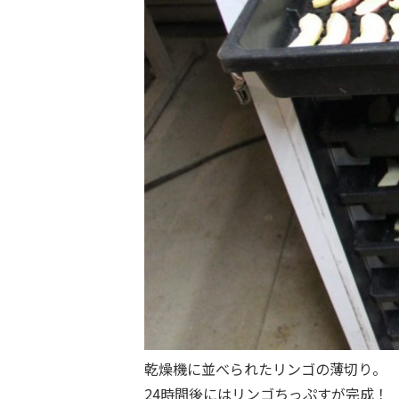
乾燥機に並べられたリンゴの薄切り。
24時間後にはリンゴちっぷすが完成！