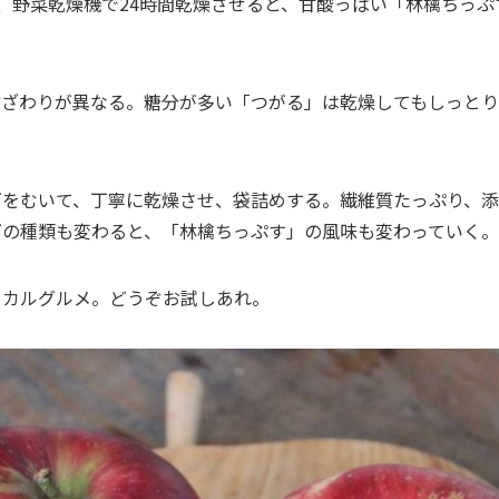
、野菜乾燥機で24時間乾燥させると、甘酸っぱい「林檎ちっ
歯ざわりが異なる。糖分が多い「つがる」は乾燥してもしっと
ゴをむいて、丁寧に乾燥させ、袋詰めする。繊維質たっぷり、添
ゴの種類も変わると、「林檎ちっぷす」の風味も変わっていく。
ーカルグルメ。どうぞお試しあれ。