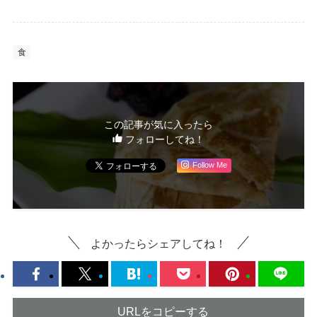
食
この記事が気に入ったら
フォローしてね！
Follow Me
よかったらシェアしてね！
URLをコピーする