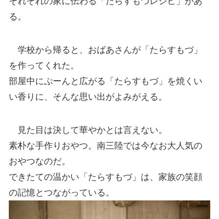
それぞれの家に伝わる「たらすもづレシピ」があ
る。
学校から帰ると、おばあさんが「たらすもづ」
を作ってくれた。
部屋中にぷーんと広がる「たらすもづ」を焼くい
い香りに、そんな思い出がよみがえる。
見た目は決して華やかとは言えない。
素朴な手作りおやつ。南三陸では今なお大人気の
おやつなのだ。
できたての温かい「たらすもづ」は、家族の笑顔
の記憶とつながっている。