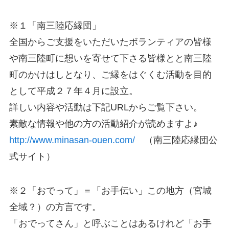
※１「南三陸応縁団」
全国からご支援をいただいたボランティアの皆様
や南三陸町に想いを寄せて下さる皆様とと南三陸
町のかけはしとなり、ご縁をはぐくむ活動を目的
として平成２７年４月に設立。
詳しい内容や活動は下記
URL
からご覧下さい。
素敵な情報や他の方の活動紹介が読めますよ♪
http://www.minasan-ouen.com/
（南三陸応縁団公
式サイト）
※２「おでって」＝「お手伝い」この地方（宮城
全域？）の方言です。
「おでってさん」と呼ぶことはあるけれど「お手