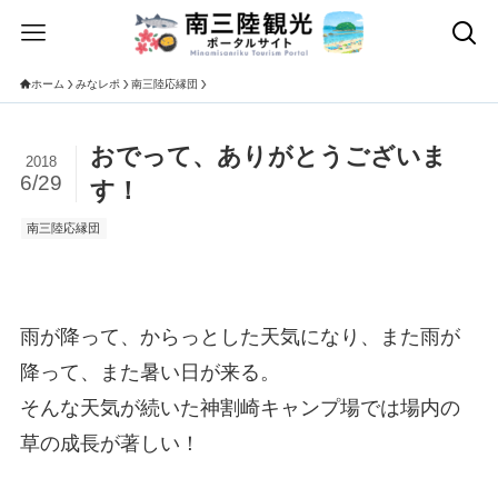
ホーム
みなレポ
南三陸応縁団
おでって、ありがとうございま
2018
6/29
す！
南三陸応縁団
雨が降って、からっとした天気になり、また雨が
降って、また暑い日が来る。
そんな天気が続いた神割崎キャンプ場では場内の
草の成長が著しい！