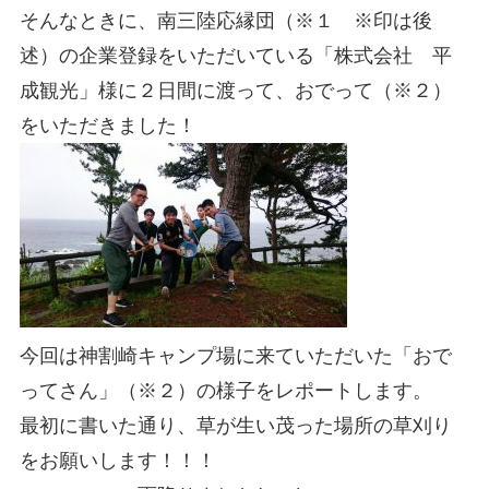
そんなときに、南三陸応縁団（※１ ※印は後
述）の企業登録をいただいている「株式会社 平
成観光」様に２日間に渡って、おでって（※２）
をいただきました！
今回は神割崎キャンプ場に来ていただいた「おで
ってさん」（※２）の様子をレポートします。
最初に書いた通り、草が生い茂った場所の草刈り
をお願いします！！！