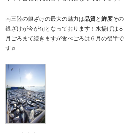
南三陸の銀ざけの最大の魅力は
品質
と
鮮度
その
銀ざけが今が旬となっております！水揚げは８
月ごろまで続きますが食べごろは６月の後半で
す♫