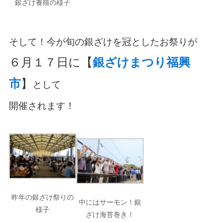
銀ざけ養殖の様子
そして！今が旬の銀ざけを冠としたお祭りが
６月１７日に【
銀ざけまつり福興
市
】
として
開催されます！
昨年の銀ざけ祭りの
中にはサーモン！銀
様子
ざけ海苔巻き！