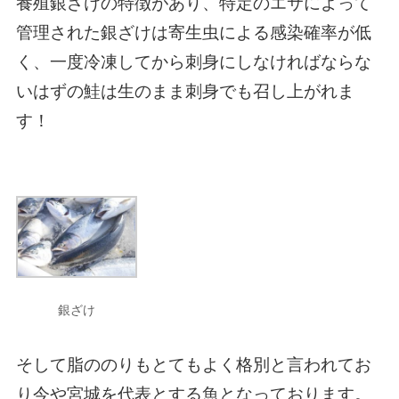
養殖銀ざけの特徴があり、特定のエサによって
管理された銀ざけは
寄生虫による感染確率が低
く、一度冷凍してから刺身にしなければならな
い
はずの鮭は生のまま刺身でも召し上がれま
す！
銀ざけ
そして脂ののりもとてもよく格別と言われてお
り今や宮城を代表とする魚となっております。