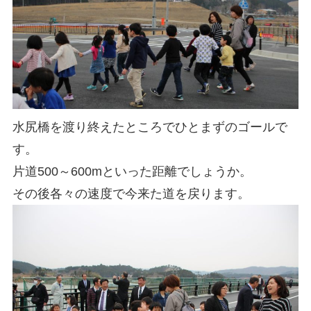
水尻橋を渡り終えたところでひとまずのゴールで
す。
片道500～600mといった距離でしょうか。
その後各々の速度で今来た道を戻ります。