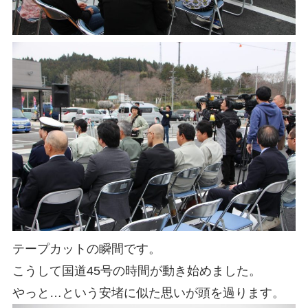
テープカットの瞬間です。
こうして国道45号の時間が動き始めました。
やっと…という安堵に似た思いが頭を過ります。