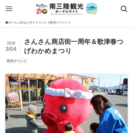
ホーム
みなレポ
イベント
町内イベント
さんさん商店街一周年＆歌津春つ
2018
3/04
げわかめまつり
町内イベント