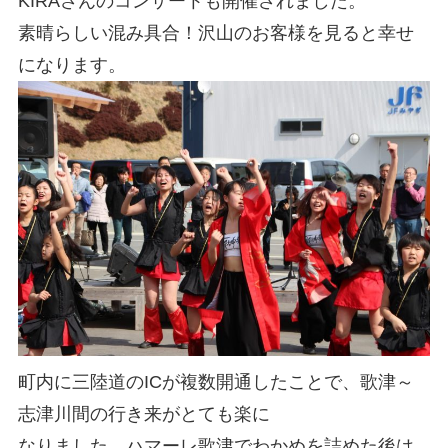
KIRAさんのコンサートも開催されました。
素晴らしい混み具合！沢山のお客様を見ると幸せ
になります。
町内に三陸道のICが複数開通したことで、歌津～
志津川間の行き来がとても楽に
なりました。ハマーレ歌津でわかめを詰めた後は