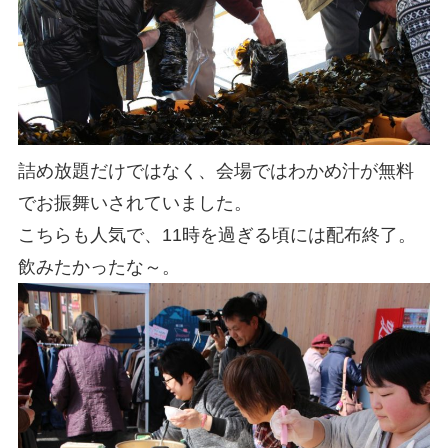
詰め放題だけではなく、会場ではわかめ汁が無料
でお振舞いされていました。
こちらも人気で、11時を過ぎる頃には配布終了。
飲みたかったな～。