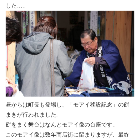
した…。
昼からは町長も登場し、「モアイ移設記念」の餅
まきが行われました。
餅をまく舞台はなんとモアイ像の台座です。
このモアイ像は数年商店街に留まりますが、最終