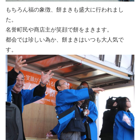
もちろん福の象徴、餅まきも盛大に行われまし
た。
名誉町民や商店主が笑顔で餅をまきます。
都会では珍しい為か、餅まきはいつも大人気で
す。