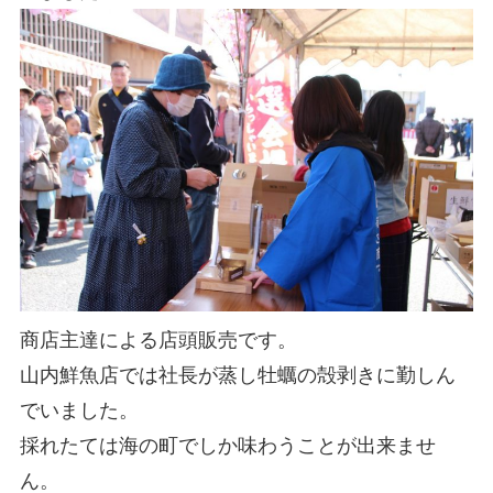
商店主達による店頭販売です。
山内鮮魚店では社長が蒸し牡蠣の殻剥きに勤しん
でいました。
採れたては海の町でしか味わうことが出来ませ
ん。