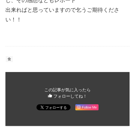
し、その感想などもレポート
出来ればと思っていますので乞うご期待くださ
い！！
食
この記事が気に入ったら
フォローしてね！
Follow Me