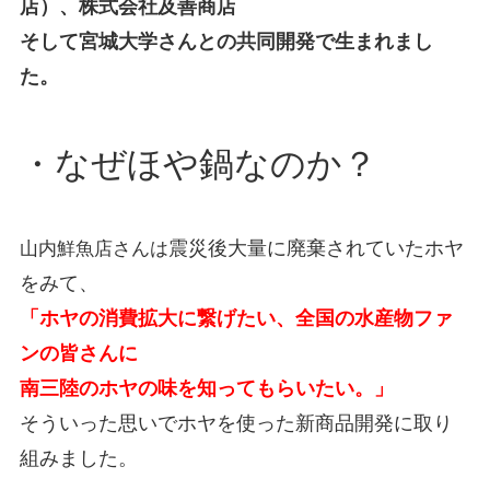
店）、株式会社及善商店
そして宮城大学さんとの共同開発で生まれまし
た。
・なぜほや鍋なのか？
震災後大量に廃棄されていたホヤ
山内鮮魚店さんは
をみて、
「ホヤの消費拡大に繋げたい、全国の水産物ファ
ンの皆さんに
南三陸のホヤの味を知ってもらいたい。」
そういった思いでホヤを使った新商品開発に取り
組みました。