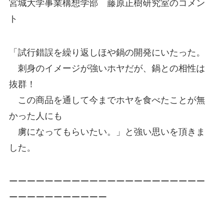
宮城大学事業構想学部 藤原正樹研究室のコメン
ト
「試行錯誤を繰り返しほや鍋の開発にいたった。
刺身のイメージが強いホヤだが、鍋との相性は
抜群！
この商品を通して今までホヤを食べたことが無
かった人にも
虜になってもらいたい。」と強い思いを頂きま
した。
ーーーーーーーーーーーーーーーーーーーーーー
ーーーーーーーーーーー