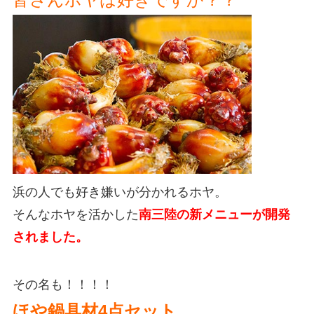
浜の人でも好き嫌いが分かれるホヤ。
そんなホヤを活かした
南三陸の新メニューが開発
されました。
その名も！！！！
ほや鍋具材4点セット