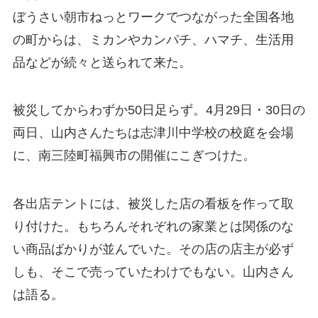
ぼうさい朝市ねっとワークでつながった全国各地
の町からは、ミカンやカンパチ、ハマチ、生活用
品などが続々と送られて来た。
被災してからわずか50日足らず。4月29日・30日の
両日、山内さんたちは志津川中学校の校庭を会場
に、南三陸町福興市の開催にこぎつけた。
各出店テントには、被災した店の看板を作って取
り付けた。もちろんそれぞれの家業とは関係のな
い商品ばかりが並んでいた。その店の店主が必ず
しも、そこで売っていたわけでもない。山内さん
は語る。