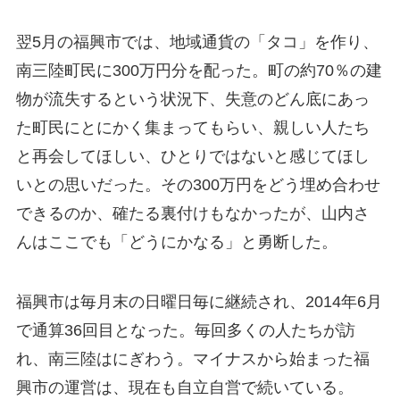
翌5月の福興市では、地域通貨の「タコ」を作り、
南三陸町民に300万円分を配った。町の約70％の建
物が流失するという状況下、失意のどん底にあっ
た町民にとにかく集まってもらい、親しい人たち
と再会してほしい、ひとりではないと感じてほし
いとの思いだった。その300万円をどう埋め合わせ
できるのか、確たる裏付けもなかったが、山内さ
んはここでも「どうにかなる」と勇断した。
福興市は毎月末の日曜日毎に継続され、2014年6月
で通算36回目となった。毎回多くの人たちが訪
れ、南三陸はにぎわう。マイナスから始まった福
興市の運営は、現在も自立自営で続いている。