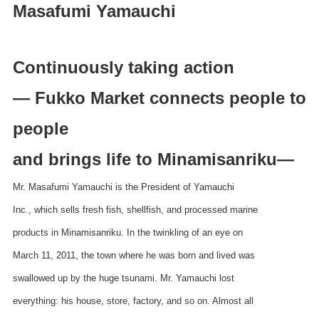
Masafumi Yamauchi
Continuously taking action
― Fukko Market connects people to
people
and brings life to Minamisanriku―
Mr. Masafumi Yamauchi is the President of Yamauchi
Inc., which sells fresh fish, shellfish, and processed marine
products in Minamisanriku. In the twinkling of an eye on
March 11, 2011, the town where he was born and lived was
swallowed up by the huge tsunami. Mr. Yamauchi lost
everything: his house, store, factory, and so on. Almost all