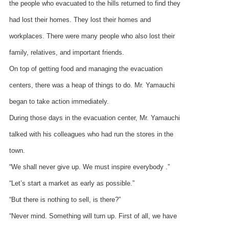
the people who evacuated to the hills returned to find they
had lost their homes. They lost their homes and
workplaces. There were many people who also lost their
family, relatives, and important friends.
On top of getting food and managing the evacuation
centers, there was a heap of things to do. Mr. Yamauchi
began to take action immediately.
During those days in the evacuation center, Mr. Yamauchi
talked with his colleagues who had run the stores in the
town.
“We shall never give up. We must inspire everybody .”
“Let’s start a market as early as possible.”
“But there is nothing to sell, is there?”
“Never mind. Something will turn up. First of all, we have