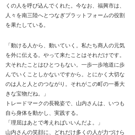
くの人を呼び込んでくれた。今なお、福興市は、
人々を南三陸へとつなぎプラットフォームの役割
を果たしている。
「動ける人から、動いていく。私たち商人の元気
を外に伝える。やって来たことはそれだけです。
大それたことはひとつもない。一歩一歩地道に歩
んでいくことしかないですから。とにかく大切な
のは人と人とのつながり。それがこの町の一番大
きな宝物だね。」
トレードマークの長靴姿で、山内さんは、いつも
自ら身体を動かし、実践する。
「理屈はあとで考えればいいんだよ。」
山内さんの笑顔に、どれだけ多くの人が力づけら