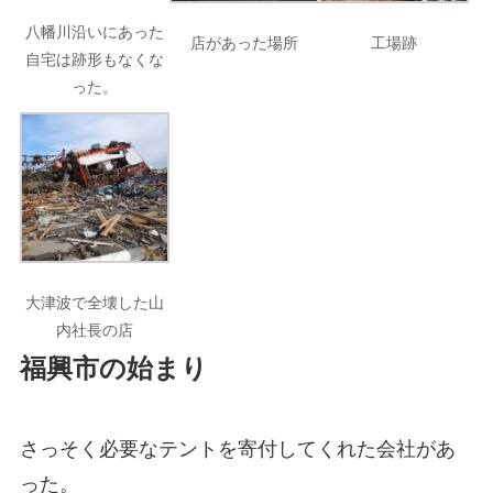
八幡川沿いにあった
店があった場所
工場跡
自宅は跡形もなくな
った。
大津波で全壊した山
内社長の店
福興市の始まり
さっそく必要なテントを寄付してくれた会社があ
った。