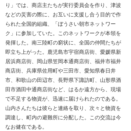
り」では、商店主たちが実行委員会を作り、津波
などの災害の際に、お互いに支援し合う目的で作
られた全国的組織、「ぼうさい朝市ネットワー
ク」に参加していた。このネットワークが本領を
発揮した。南三陸町の窮状に、全国の仲間たちが
即立ち上がった。鹿児島市宇宿商店街、愛媛県新
居浜商店街、岡山県笠岡本通商店街、福井市福井
商店街、兵庫県佐用町や三田市、愛知県春日井
市、和歌山の田辺市、長野県下諏訪町、山形県酒
田市酒田中通商店街など、はるか遠方から、現場
で不足する物資が、迅速に届けられたのである。
山内さんたちは彼らと連絡を取り、次々と物資を
調達し、町内の避難所に分配した。この交流は今
なお健在である。