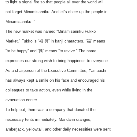
to light a signal fire so that people all over the world will
not forget Minamisanriku. And let’s cheer up the people in
Minamisanriku .”
The new market was named “Minamisanriku Fukko
Market.” Fukko is “福 興” in kanji characters. “福” means
“to be happy” and “興” means “to revive.” The name
expresses our strong wish to bring happiness to everyone.
As a chairperson of the Executive Committee, Yamauchi
has always kept a smile on his face and encouraged his
colleagues to take action, even while living in the
evacuation center.
To help out, there was a company that donated the
necessary tents immediately. Mandarin oranges,
amberjack, yellowtail, and other daily necessities were sent