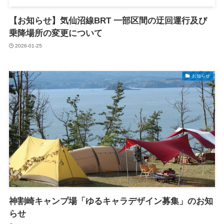
【お知らせ】気仙沼線BRT 一部区間の迂回運行及び
乗降場所の変更について
2026-01-25
お知らせ
神割崎キャンプ場「ゆるキャラデザイン募集」のお知
らせ