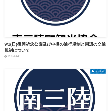
9/1(日)復興祈念公園及び中橋の通行規制と周辺の交通
規制について
2024-08-21
お知らせ