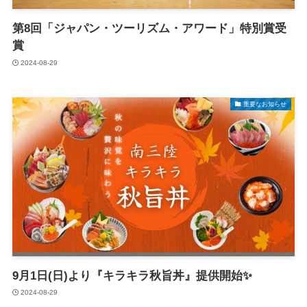
第8回「ジャパン・ツーリズム・アワード」特別賞受
賞
2024-08-29
重要なお知らせ
9月1日(日)より『キラキラ秋旨丼』提供開始✨
2024-08-29