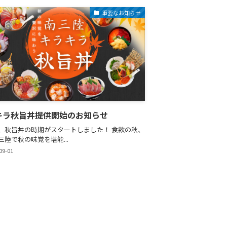
重要なお知らせ
キラ秋旨丼提供開始のお知らせ
、秋旨丼の時期がスタートしました！ 食欲の秋、
三陸で秋の味覚を堪能...
09-01