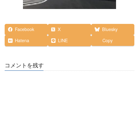
Facebook
X
Bluesky
Hatena
LINE
Copy
コメントを残す