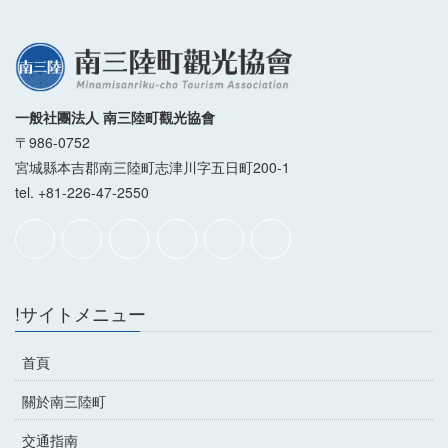
一般社團法人 南三陸町觀光協會
〒986-0752
宮城縣本吉郡南三陸町志津川字五日町200-1
tel. +81-226-47-2550
!サイトメニュー
首頁
關於南三陸町
交通指南