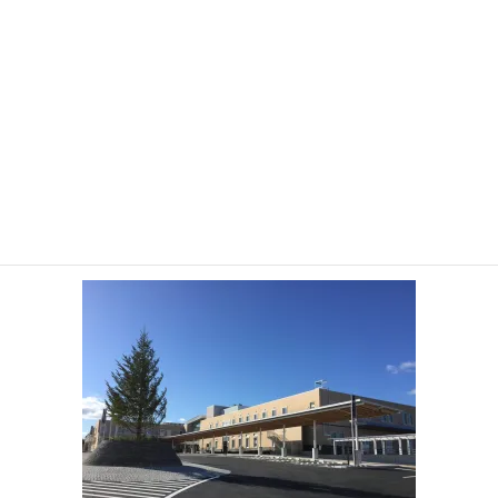
新設の病院 (7)
HOME
關於南三陸町
新設の病院 (7)