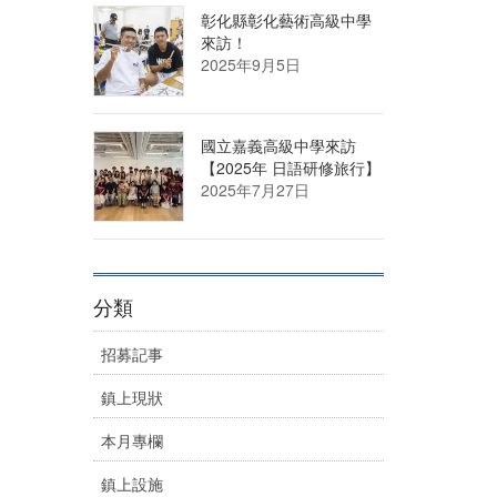
彰化縣彰化藝術高級中學
來訪！
2025年9月5日
國立嘉義高級中學來訪
【2025年 日語研修旅行】
2025年7月27日
分類
招募記事
鎮上現狀
本月專欄
鎮上設施