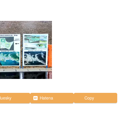
luesky
Hatena
Copy