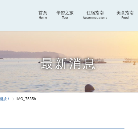
首頁
學習之旅
住宿指南
美食指南
Home
Tour
Accommodations
Food
最新消息
開放！
IMG_7535h