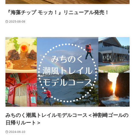
『海藻チップ モッカ！』リニューアル発売！
2025-08-08
みちのく潮風トレイルモデルコース＜神割崎ゴールの
日帰りルート＞
2024-06-10