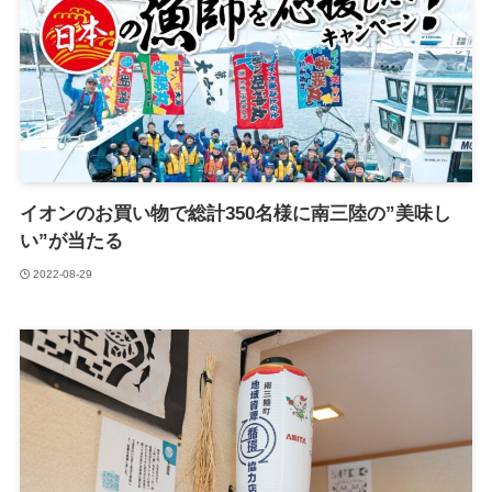
イオンのお買い物で総計350名様に南三陸の”美味し
い”が当たる
2022-08-29