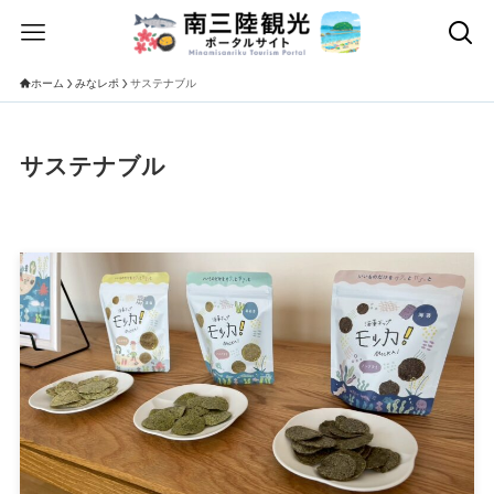
ホーム
みなレポ
サステナブル
サステナブル