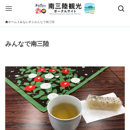
ホーム
みなレポ
みんなで南三陸
みんなで南三陸