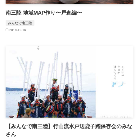
南三陸 地域MAP作り〜戸倉編〜
みんなで南三陸
2018-12-16
【みんなで南三陸】行山流水戸辺鹿子躍保存会のみな
さん