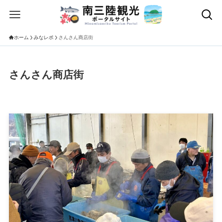
ホーム
みなレポ
さんさん商店街
さんさん商店街