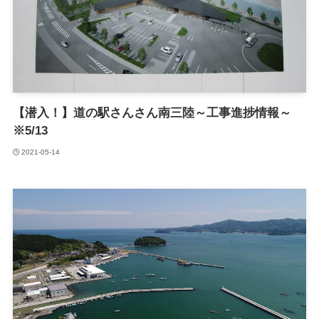
【潜入！】道の駅さんさん南三陸～工事進捗情報～
※5/13
2021-05-14