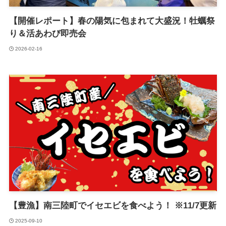
【開催レポート】春の陽気に包まれて大盛況！牡蠣祭
り＆活あわび即売会
2026-02-16
【豊漁】南三陸町でイセエビを食べよう！ ※11/7更新
2025-09-10