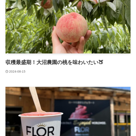
収穫最盛期！大沼農園の桃を味わいたい🍑
2024-08-15