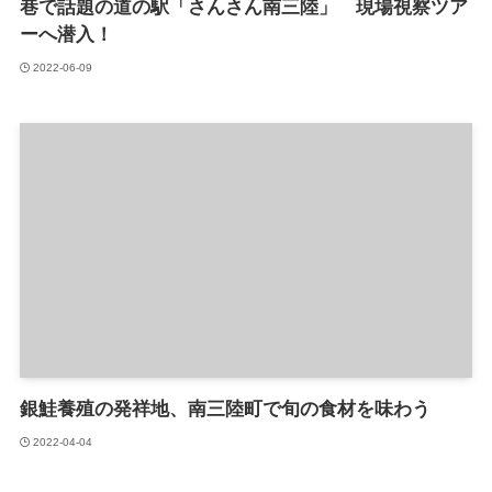
巷で話題の道の駅「さんさん南三陸」 現場視察ツア
ーへ潜入！
2022-06-09
銀鮭養殖の発祥地、南三陸町で旬の食材を味わう
2022-04-04