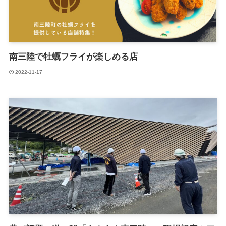
南三陸で牡蠣フライが楽しめる店
2022-11-17