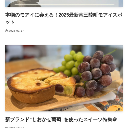
本物のモアイに会える！2025最新南三陸町モアイスポ
ット
2025-01-17
新ブランド”しおかぜ葡萄”を使ったスイーツ特集🍇