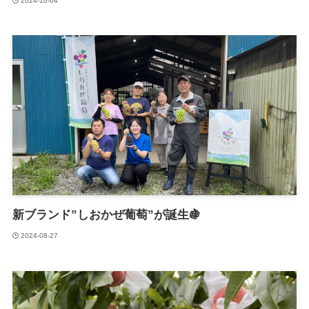
2024-10-04
新ブランド”しおかぜ葡萄”が誕生🍇
2024-08-27