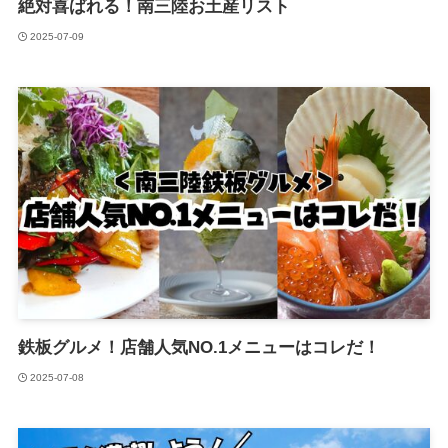
絶対喜ばれる！南三陸お土産リスト
2025-07-09
鉄板グルメ！店舗人気NO.1メニューはコレだ！
2025-07-08