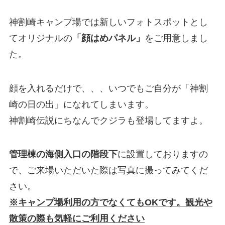
神割崎キャンプ場では新しいフォトスポットとし
てオリジナルの
「顔はめパネル」
をご用意しまし
た。
顔を入れるだけで、、、いつでもご自分が「神割
崎の日の出」になれてしまいます。
神割崎伝説にちなんでクジラも登場してますよ。
管理棟の海側入口の階段下
に設置しておりますの
で、ご来場いただいた際は写真に撮ってみてくだ
さい。
※キャンプ場利用の方でなくてもOKです。観光や
散策の際も気軽にご利用ください