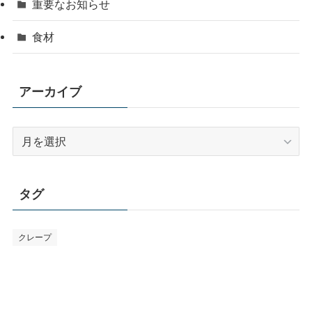
重要なお知らせ
食材
アーカイブ
ア
ー
カ
イ
タグ
ブ
クレープ