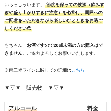
いらっしゃいます。
節度を保っての飲酒（飲みす
ぎや盛り上がりすぎに注意）を心掛け、周囲への
ご配慮をいただきながら楽しいひとときをお過ご
しください😊
もちろん、
お酒ですので20歳未満の方の購入はで
きません
。ご協力よろしくお願いいたします。
※南三陸ワインに関しての詳細は
こちら
▼▽▼ 販売物 ▼▽▼
アルコール
料金