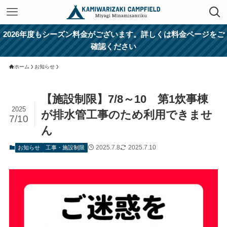
2026年度もシーズン料金がございます。詳しくは料金ページをご
確認ください
ホーム
お知らせ
【施設制限】7/8～10 第1炊事棟
2025
が排水管工事のため利用できませ
7/10
ん
2025.7.8
2025.7.10
お知らせ
工事・施設制限