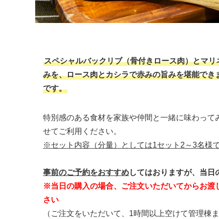
スペシャルバックリブ（骨付きロース肉）とマリネ
みを、ロース肉とカシラで赤みの旨みを堪能でき
です。
特別感のある食材を家族や仲間と一緒に味わって
せてご利用ください。
※セット内容（分量）としては1セット2～3名様
事前のご予約をおすすめ
してはおりますが、当日
※当日の購入の場合、ご注文いただいてからお渡
さい
（ご注文をいただいて、1時間以上空けて管理棟ま