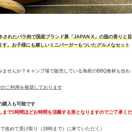
されたバラ肉で国産ブランド豚「JAPAN X」の脂の香りと旨
ます。お子様にも嬉しいミニバーガーもついたグルメなセット
みませんか？キャンプ場で販売している海産のBBQ食材も合わ
でのご利用を推奨しております
の購入も可能です
しまで1時間ほどお時間を頂戴する形となりますのでご了承く
で改めて受け取り（18時まで）に来ていただく）