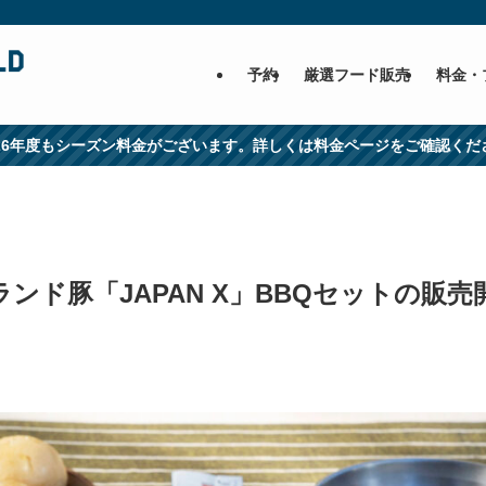
予約
厳選フード販売
料金・
026年度もシーズン料金がございます。詳しくは料金ページをご確認くだ
ランド豚「JAPAN X」BBQセットの販売