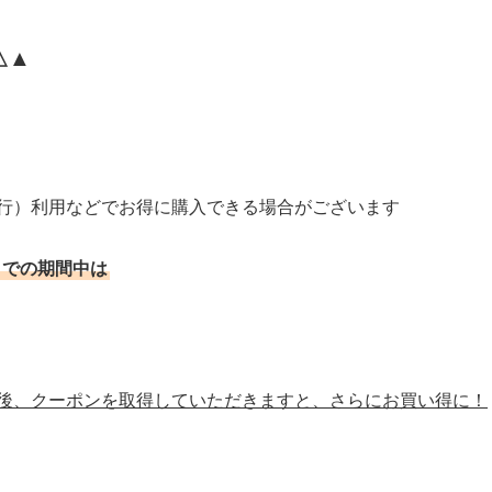
△▲
発行）利用などでお得に購入できる場合がございます
までの期間中は
後、クーポンを取得していただきますと、さらにお買い得に！