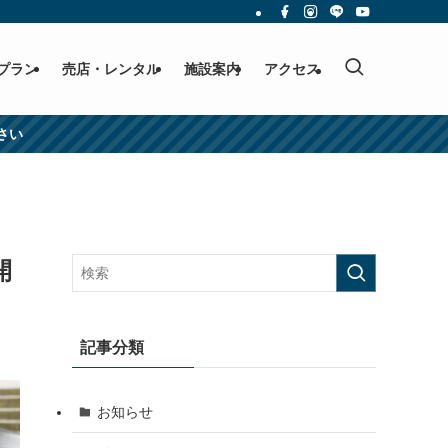
プラン
売店・レンタル
施設案内
アクセス
さい
開
記事分類
お知らせ