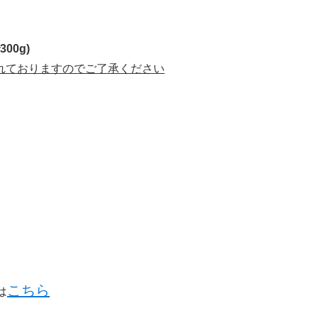
00g)
れておりますのでご了承ください
こちら
は