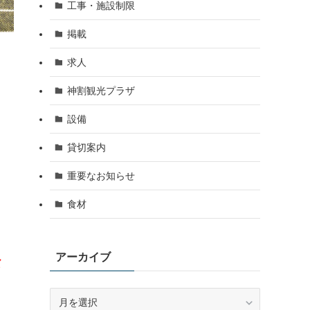
工事・施設制限
掲載
求人
神割観光プラザ
設備
貸切案内
重要なお知らせ
食材
アーカイブ
だ
ア