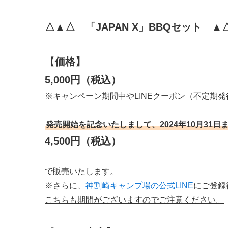
△▲△ 「JAPAN X」BBQセット ▲
【
価格】
5,000円（税込）
※キャンペーン期間中やLINEクーポン（不定期
発売開始を記念いたしまして、2024年10月31日
4,500円（税込）
で販売いたします。
※さらに、
神割崎キャンプ場の公式LINE
にご登録
こちらも期間がございますのでご注意ください。