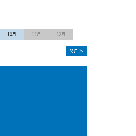
10月
11月
12月
翌月