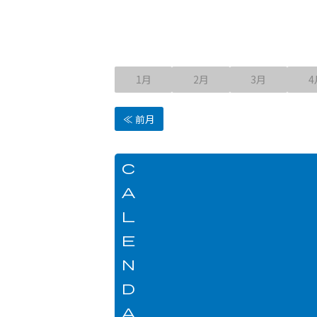
1月
2月
3月
4
前月