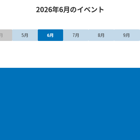
2026年6月のイベント
月
5月
6月
7月
8月
9月