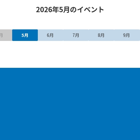
2026年5月のイベント
月
5月
6月
7月
8月
9月