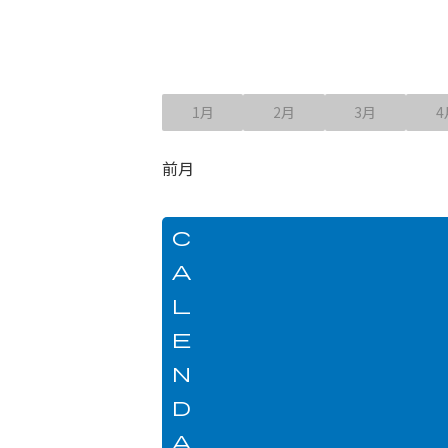
1月
2月
3月
4
前月