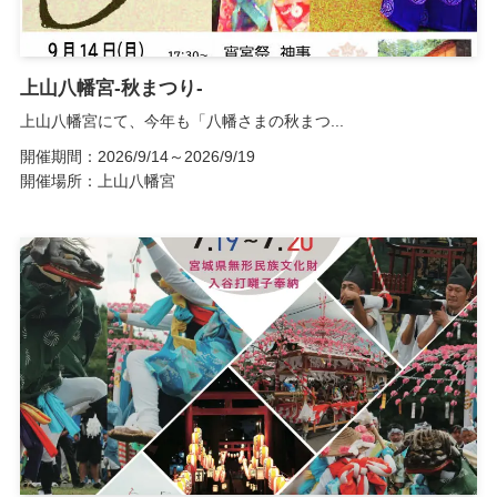
上山八幡宮-秋まつり-
上山八幡宮にて、今年も「八幡さまの秋まつ...
開催期間：2026/9/14～2026/9/19
開催場所：上山八幡宮