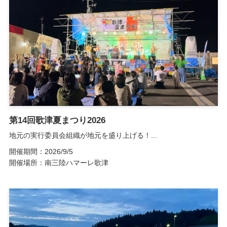
第14回歌津夏まつり2026
地元の実行委員会組織が地元を盛り上げる！...
開催期間：2026/9/5
開催場所：南三陸ハマーレ歌津