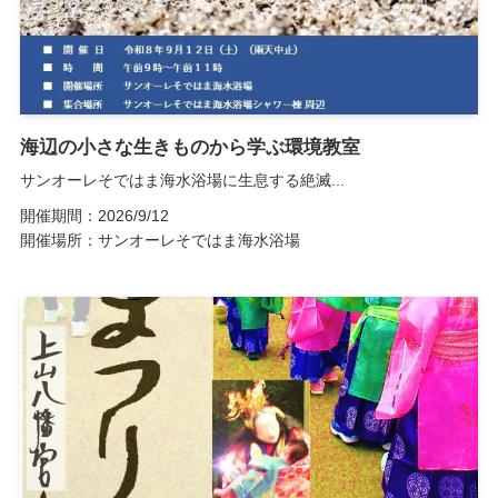
海辺の小さな生きものから学ぶ環境教室
サンオーレそではま海水浴場に生息する絶滅...
開催期間：2026/9/12
開催場所：サンオーレそではま海水浴場