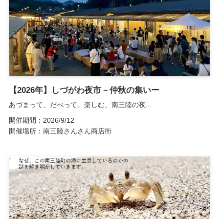
【2026年】しづがわ夜市－仲秋の集いー
あづまって、だべって、楽しむ、南三陸の夜...
開催期間：2026/9/12
開催場所：南三陸さんさん商店街