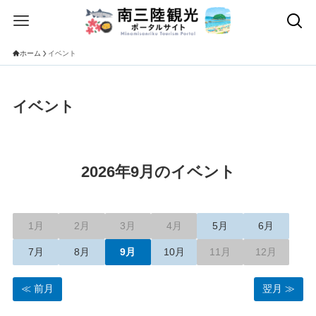
ホーム
イベント
イベント
2026年9月のイベント
1月
2月
3月
4月
5月
6月
7月
8月
9月
10月
11月
12月
前月
翌月