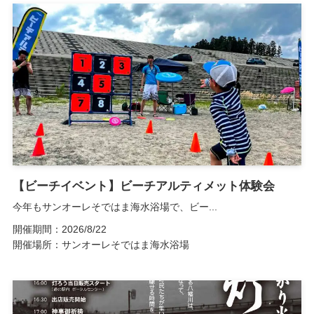
【ビーチイベント】ビーチアルティメット体験会
今年もサンオーレそではま海水浴場で、ビー...
開催期間：2026/8/22
開催場所：サンオーレそではま海水浴場