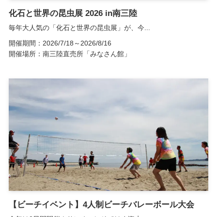
化石と世界の昆虫展 2026 in南三陸
毎年大人気の「化石と世界の昆虫展」が、今...
開催期間：2026/7/18～2026/8/16
開催場所：南三陸直売所「みなさん館」
【ビーチイベント】4人制ビーチバレーボール大会