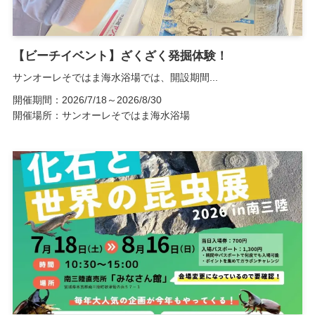
【ビーチイベント】ざくざく発掘体験！
サンオーレそではま海水浴場では、開設期間...
開催期間：2026/7/18～2026/8/30
開催場所：サンオーレそではま海水浴場