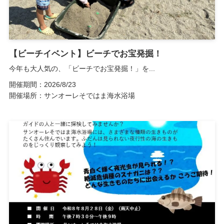
【ビーチイベント】ビーチでお宝発掘！
今年も大人気の、「ビーチでお宝発掘！」を...
開催期間：2026/8/23
開催場所：サンオーレそではま海水浴場