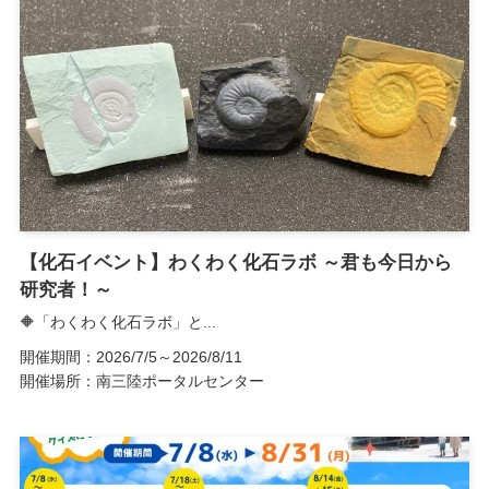
【化石イベント】わくわく化石ラボ ～君も今日から
研究者！～
🔶「わくわく化石ラボ」と...
開催期間：2026/7/5～2026/8/11
開催場所：南三陸ポータルセンター