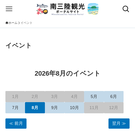
ホーム
イベント
イベント
2026年8月のイベント
1月
2月
3月
4月
5月
6月
7月
8月
9月
10月
11月
12月
前月
翌月