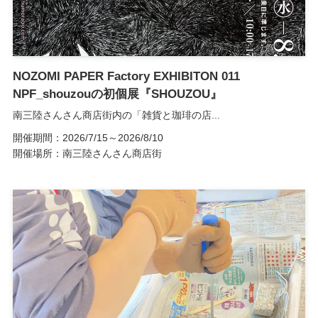
NOZOMI PAPER Factory EXHIBITON 011
NPF_shouzouの初個展『SHOUZOU』
南三陸さんさん商店街内の「雑貨と珈琲の店...
開催期間：2026/7/15～2026/8/10
開催場所：南三陸さんさん商店街