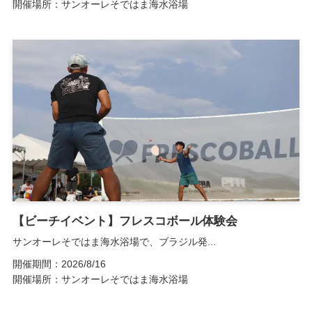
開催場所：サンオーレそではま海水浴場
【ビーチイベント】フレスコボール体験会
サンオーレそではま海水浴場で、ブラジル発...
開催期間：2026/8/16
開催場所：サンオーレそではま海水浴場