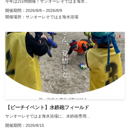
今年は2日間開催！サンオーレそではま海水...
開催期間：2026/8/8～2026/8/9
開催場所：サンオーレそではま海水浴場
【ビーチイベント】水鉄砲フィールド
サンオーレそではま海水浴場に、水鉄砲専用...
開催期間：2026/8/15