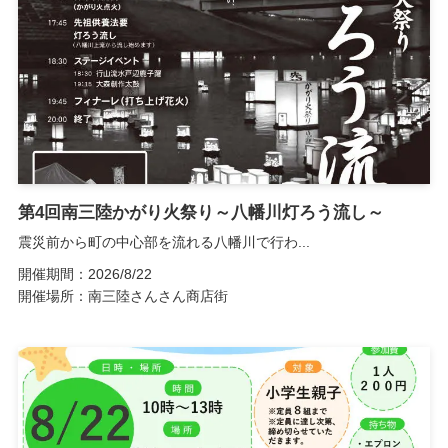
第4回南三陸かがり火祭り～八幡川灯ろう流し～
震災前から町の中心部を流れる八幡川で行わ...
開催期間：2026/8/22
開催場所：南三陸さんさん商店街