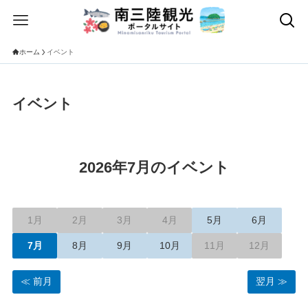
ホーム
イベント
イベント
2026年7月のイベント
1月
2月
3月
4月
5月
6月
7月
8月
9月
10月
11月
12月
前月
翌月