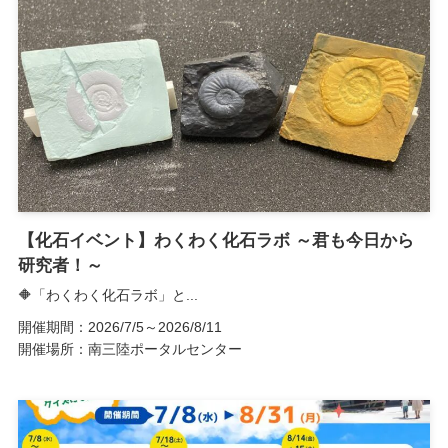
【化石イベント】わくわく化石ラボ ～君も今日から
研究者！～
🔶「わくわく化石ラボ」と...
開催期間：2026/7/5～2026/8/11
開催場所：南三陸ポータルセンター