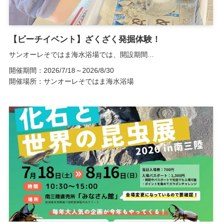
【ビーチイベント】ざくざく発掘体験！
サンオーレそではま海水浴場では、開設期間...
開催期間：2026/7/18～2026/8/30
開催場所：サンオーレそではま海水浴場