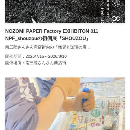
NOZOMI PAPER Factory EXHIBITON 011
NPF_shouzouの初個展『SHOUZOU』
南三陸さんさん商店街内の「雑貨と珈琲の店...
開催期間：2026/7/15～2026/8/10
開催場所：南三陸さんさん商店街