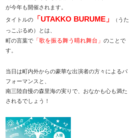
が今年も開催されます。
「UTAKKO BURUME」
タイトルの
うた
（
っこぶるめ）とは、
「歌を振る舞う晴れ舞台」
町の言葉で
のことで
す。
当日は町内外からの豪華な出演者の方々によるパ
フォーマンスと、
南三陸自慢の森里海の実りで、おなかも心も満た
されるでしょう！