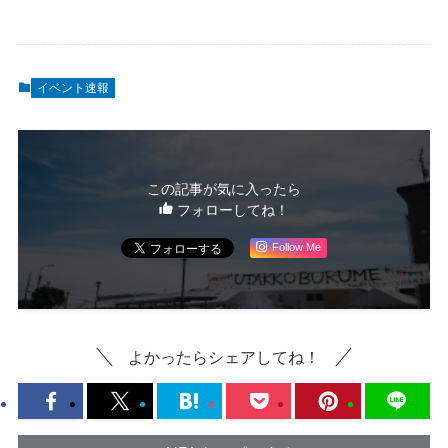
イベント速報
この記事が気に入ったら
フォローしてね！
Follow Me
よかったらシェアしてね！