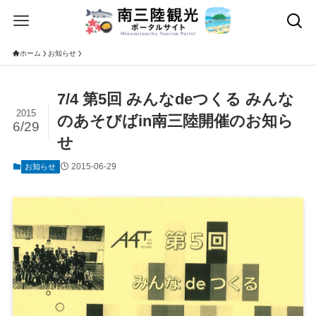
ホーム
お知らせ
7/4 第5回 みんなdeつくる みんな
2015
のあそびばin南三陸開催のお知ら
6/29
せ
2015-06-29
お知らせ